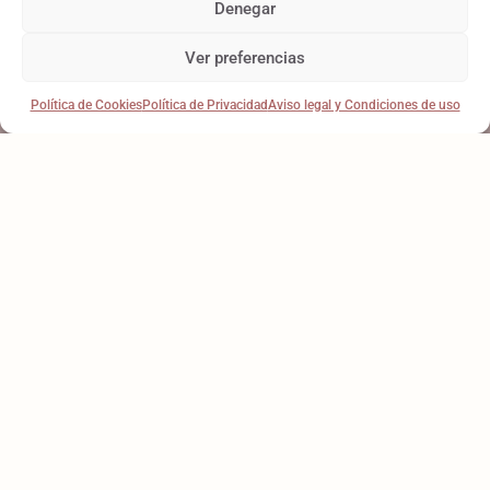
Denegar
Ver preferencias
Política de Cookies
Política de Privacidad
Aviso legal y Condiciones de uso
PERMÍTENOS
ACOMPAÑARTE