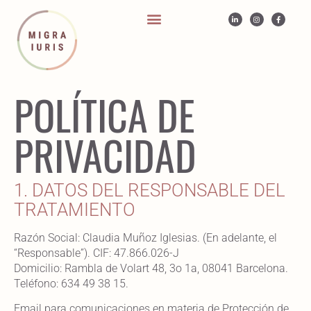
POLÍTICA DE
PRIVACIDAD
1. DATOS DEL RESPONSABLE DEL
TRATAMIENTO
Razón Social: Claudia Muñoz Iglesias. (En adelante, el
“Responsable”). CIF: 47.866.026-J
Domicilio: Rambla de Volart 48, 3o 1a, 08041 Barcelona.
Teléfono: 634 49 38 15.
Email para comunicaciones en materia de Protección de