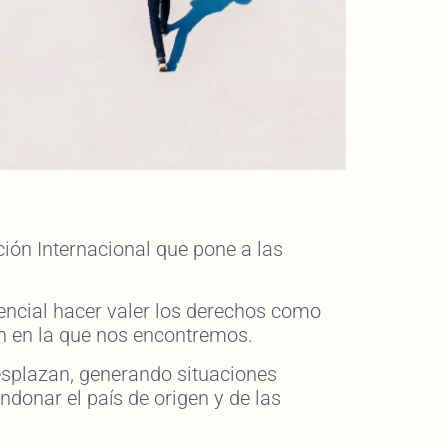
ción Internacional que pone a las
ncial hacer valer los derechos como
ón en la que nos encontremos.
esplazan, generando situaciones
donar el país de origen y de las