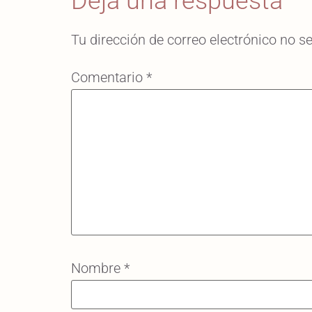
Deja una respuesta
Tu dirección de correo electrónico no s
Comentario
*
Nombre
*