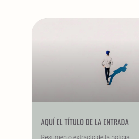
AQUÍ EL TÍTULO DE LA ENTRADA
Resumen o extracto de la noticia