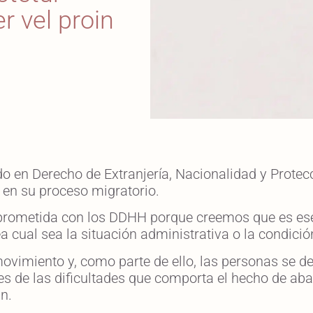
r vel proin
o en Derecho de Extranjería, Nacionalidad y Protec
en su proceso migratorio.
prometida con los DDHH porque creemos que es ese
cual sea la situación administrativa o la condici
vimiento y, como parte de ello, las personas se d
s de las dificultades que comporta el hecho de aban
n.