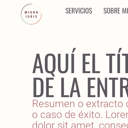
SERVICIOS
SOBRE MI
AQUÍ EL T
DE LA ENT
Resumen o extracto d
o caso de éxito. Lor
dolor sit amet, conse